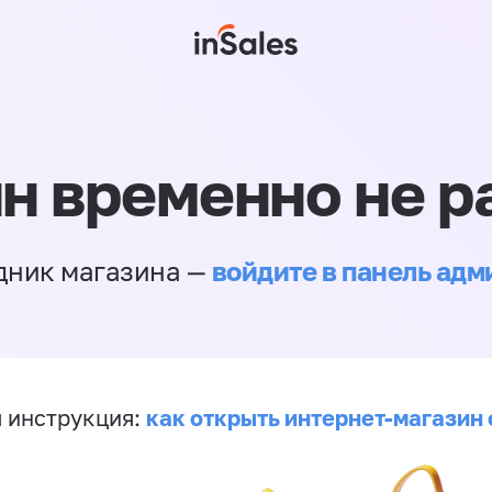
н временно не р
войдите в панель ад
дник магазина —
как открыть интернет-магазин 
 инструкция: