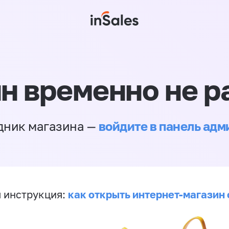
н временно не р
войдите в панель ад
дник магазина —
как открыть интернет-магазин 
 инструкция: