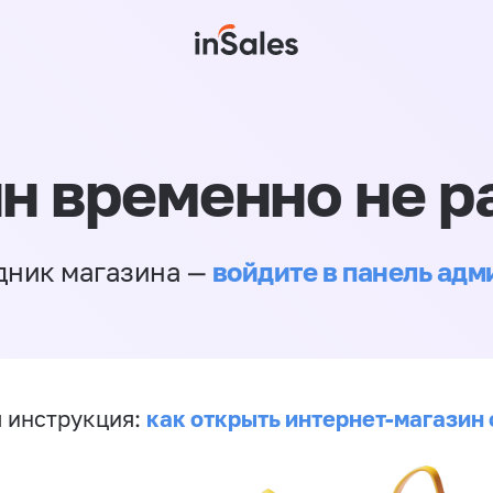
н временно не р
войдите в панель ад
дник магазина —
как открыть интернет-магазин 
 инструкция: