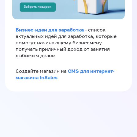
Бизнес-идеи для заработка
- список
актуальных идей для заработка, которые
помогут начинающему бизнесмену
получать приличный доход от занятия
любимым делом
CMS для интернет-
Создайте магазин на
магазина InSales