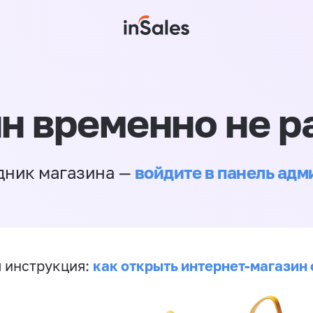
н временно не р
войдите в панель ад
дник магазина —
как открыть интернет-магазин 
 инструкция: