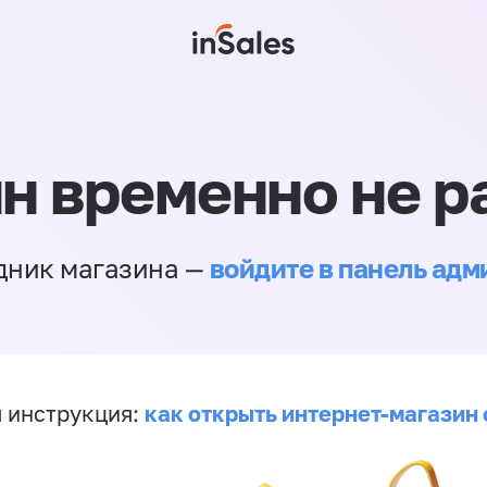
н временно не р
войдите в панель ад
дник магазина —
как открыть интернет-магазин 
 инструкция: