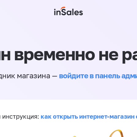
н временно не р
войдите в панель ад
дник магазина —
как открыть интернет-магазин 
 инструкция: