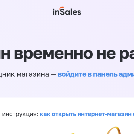
н временно не р
войдите в панель ад
дник магазина —
как открыть интернет-магазин 
 инструкция: