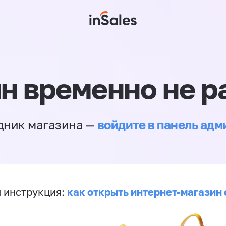
н временно не р
войдите в панель ад
дник магазина —
как открыть интернет-магазин 
 инструкция: