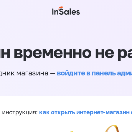
н временно не р
войдите в панель ад
дник магазина —
как открыть интернет-магазин 
 инструкция: