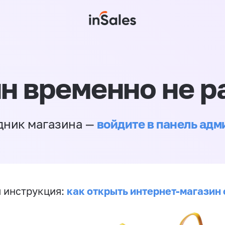
н временно не р
войдите в панель ад
дник магазина —
как открыть интернет-магазин 
 инструкция: