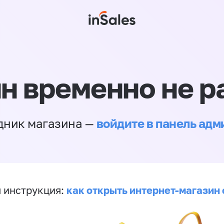
н временно не р
войдите в панель ад
дник магазина —
как открыть интернет-магазин 
 инструкция: