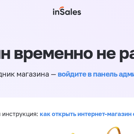
н временно не р
войдите в панель ад
дник магазина —
как открыть интернет-магазин 
 инструкция: