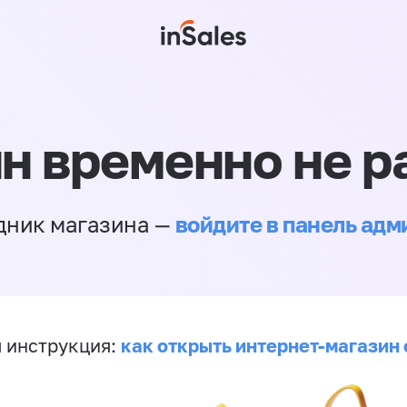
н временно не р
войдите в панель ад
дник магазина —
как открыть интернет-магазин 
 инструкция: