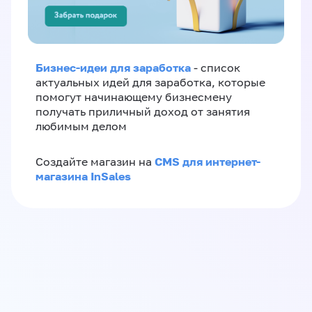
Бизнес-идеи для заработка
- список
актуальных идей для заработка, которые
помогут начинающему бизнесмену
получать приличный доход от занятия
любимым делом
CMS для интернет-
Создайте магазин на
магазина InSales