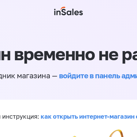
н временно не р
войдите в панель ад
дник магазина —
как открыть интернет-магазин 
 инструкция: