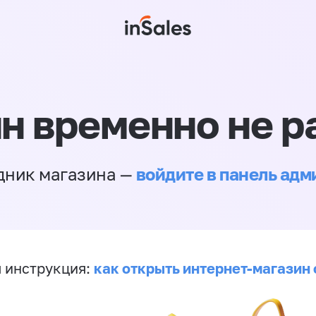
н временно не р
войдите в панель ад
дник магазина —
как открыть интернет-магазин 
 инструкция: